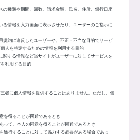
スの種類や期間、回数、請求金額、氏名、住所、銀行口座
いる情報を入力画面に表示させたり、ユーザーのご指示に
的
用規約に違反したユーザーや、不正・不当な目的でサービ
ど個人を特定するための情報を利用する目的
に関する情報など当サイトがユーザーに対してサービスを
どを利用する目的
第三者に個人情報を提供することはありません。ただし、個
意を得ることが困難であるとき
であって、本人の同意を得ることが困難であるとき
務を遂行することに対して協力する必要がある場合であっ