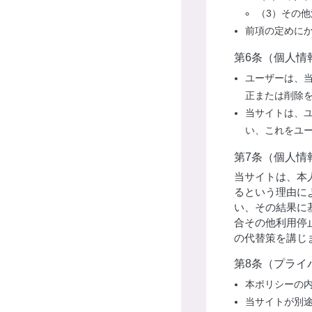
（3）その
前項の定めに
第6条（個人情
ユーザーは、
正または削除
当サイトは、
い、これをユ
第7条（個人情
当サイトは、本
るという理由に
い、その結果に
合その他利用停
の代替策を講じ
第8条（プライ
本ポリシーの
当サイトが別