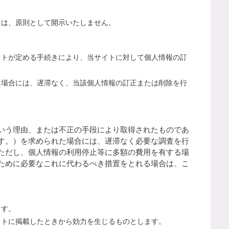
ては、原則として開示いたしません。
イトが定める手続きにより、当サイトに対して個人情報の訂
た場合には、遅滞なく、当該個人情報の訂正または削除を行
いう理由、または不正の手段により取得されたものであ
す。）を求められた場合には、遅滞なく必要な調査を行
ただし、個人情報の利用停止等に多額の費用を有する場
ために必要なこれに代わるべき措置をとれる場合は、こ
ます。
イトに掲載したときから効力を生じるものとします。