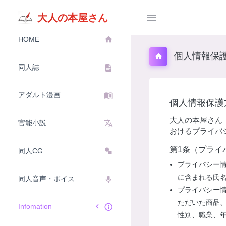
大人の本屋さん
HOME
個人情報保
同人誌
アダルト漫画
個人情報保護
大人の本屋さん
官能小説
おけるプライバ
第1条（プライ
同人CG
プライバシー
に含まれる氏
同人音声・ボイス
プライバシー
ただいた商品
Infomation
性別、職業、年