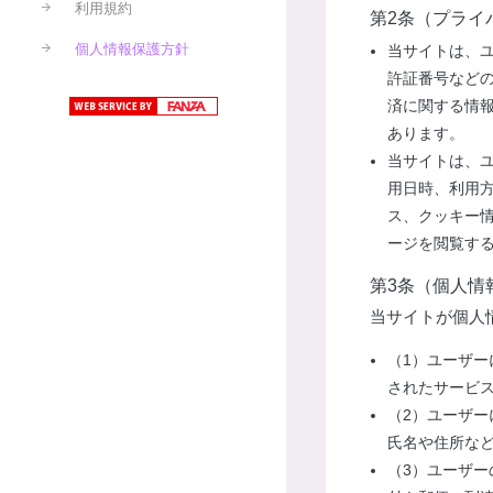
利用規約
第2条（プライ
個人情報保護方針
当サイトは、
許証番号など
済に関する情
あります。
当サイトは、
用日時、利用
ス、クッキー
ージを閲覧す
第3条（個人情
当サイトが個人
（1）ユーザ
されたサービ
（2）ユーザ
氏名や住所な
（3）ユーザ