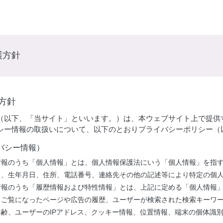
護方針
方針
（以下、「当サイト」といいます。）は、本ウェブサイト上で提供
シー情報の取扱いについて、以下のとおりプライバシーポリシー（
バシー情報）
情報のうち「個人情報」とは、個人情報保護法にいう「個人情報」を指
名、生年月日、住所、電話番号、連絡先その他の記述等により特定の個
情報のうち「履歴情報および特性情報」とは、上記に定める「個人情報
、ご覧になったページや広告の履歴、ユーザーが検索された検索キーワ
齢、ユーザーのIPアドレス、クッキー情報、位置情報、端末の個体識