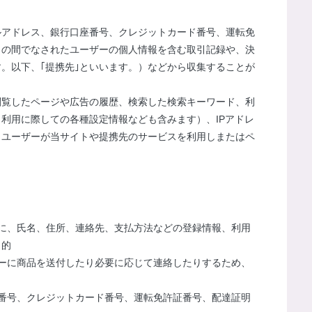
ルアドレス、銀行口座番号、クレジットカード番号、運転免
との間でなされたユーザーの個人情報を含む取引記録や、決
。以下、｢提携先｣といいます。）などから収集することが
閲覧したページや広告の履歴、検索した検索キーワード、利
利用に際しての各種設定情報なども含みます）、IPアドレ
、ユーザーが当サイトや提携先のサービスを利用しまたはペ
に、氏名、住所、連絡先、支払方法などの登録情報、利用
目的
ーに商品を送付したり必要に応じて連絡したりするため、
番号、クレジットカード番号、運転免許証番号、配達証明